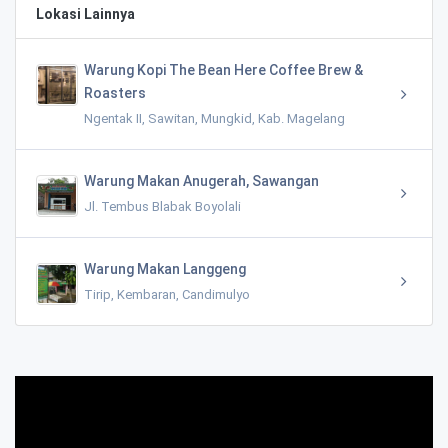
Lokasi Lainnya
Warung Kopi The Bean Here Coffee Brew &
Roasters
Ngentak II, Sawitan, Mungkid, Kab. Magelang
Warung Makan Anugerah, Sawangan
Jl. Tembus Blabak Boyolali
Warung Makan Langgeng
Tirip, Kembaran, Candimulyo