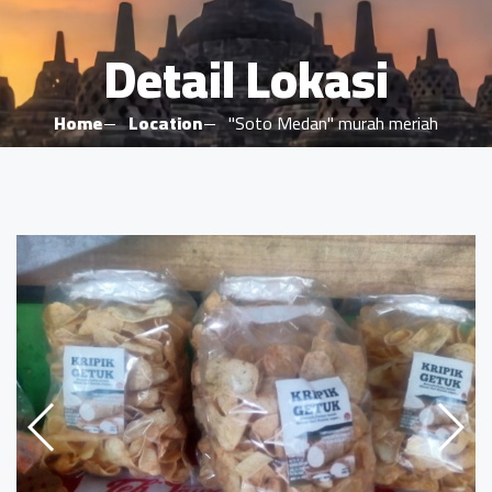
Detail Lokasi
Home
Location
"Soto Medan" murah meriah