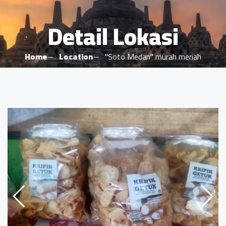
Detail Lokasi
Home
Location
"Soto Medan" murah meriah