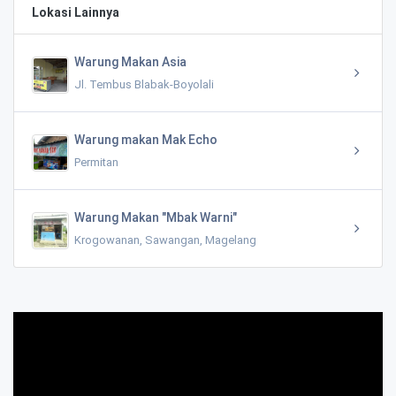
Lokasi Lainnya
Warung Makan Asia
Jl. Tembus Blabak-Boyolali
Warung makan Mak Echo
Permitan
Warung Makan "Mbak Warni"
Krogowanan, Sawangan, Magelang