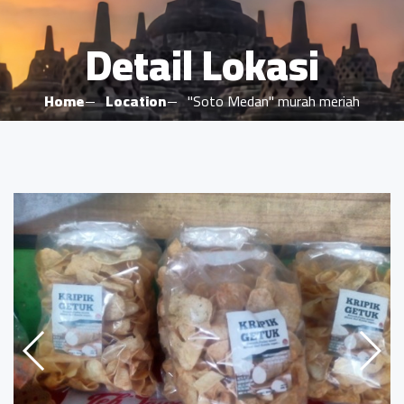
Detail Lokasi
Home
Location
"Soto Medan" murah meriah