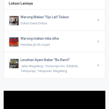
Lokasi Lainnya
Warung Makan "Ojo Lali" Dukun
Dukun Desa Dukun
Warung makan mba idha
Permitan jln kh irsyad
Lesehan Ayam Bakar "Bu Ranti"
Jalan Magelang - Purworejo Km. 8 Babrik,
Tempurejo, Tempuran, Magelang