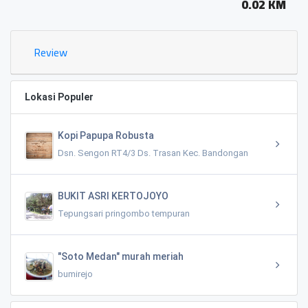
0.02 KM
Review
Lokasi Populer
Kopi Papupa Robusta
Dsn. Sengon RT4/3 Ds. Trasan Kec. Bandongan
BUKIT ASRI KERTOJOYO
Tepungsari pringombo tempuran
"Soto Medan" murah meriah
bumirejo