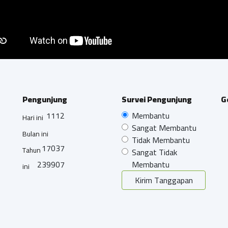
Pengunjung
Survei Pengunjung
G
1112
Membantu
Hari ini
Sangat Membantu
Bulan ini
Tidak Membantu
17037
Tahun
Sangat Tidak
239907
Membantu
ini
Kirim Tanggapan