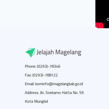
Phone: (0293)-78346
Fax: (0293)-788122
Email: kominfo@magelangkab.go.id
Address: Jln. Soekarno Hatta No. 59
Kota Mungkid