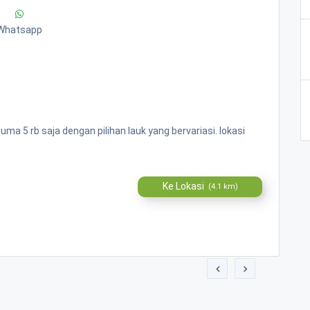
Whatsapp
 5 rb saja dengan pilihan lauk yang bervariasi. lokasi
Ke Lokasi
(4.1 km)