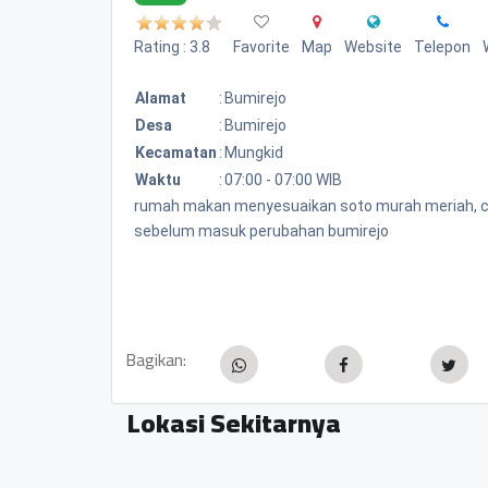
Rating : 3.8
Favorite
Map
Website
Telepon
Alamat
:
Bumirejo
Desa
:
Bumirejo
Kecamatan
:
Mungkid
Waktu
:
07:00 - 07:00 WIB
rumah makan menyesuaikan soto murah meriah, cuma
sebelum masuk perubahan bumirejo
Bagikan:
Lokasi Sekitarnya