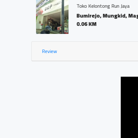
Kantor Notaris dan
Bumirejo, Mun
0.02 KM
Review