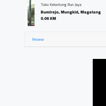
Kantor Notaris dan PPA
Bumirejo, Mungkid
0.02 KM
Review