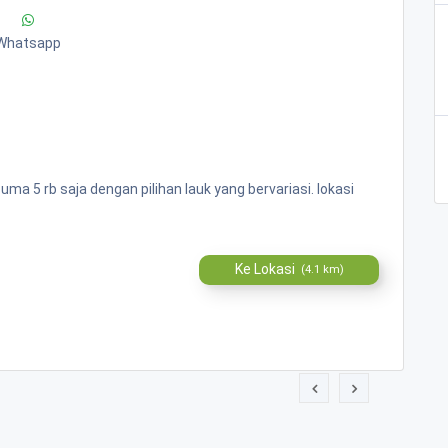
Whatsapp
 5 rb saja dengan pilihan lauk yang bervariasi. lokasi
Ke Lokasi
(4.1 km)