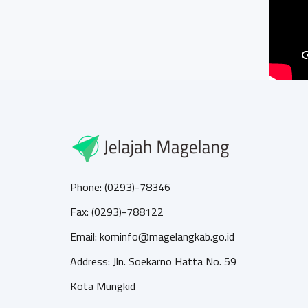
Phone: (0293)-78346
Fax: (0293)-788122
Email: kominfo@magelangkab.go.id
Address: Jln. Soekarno Hatta No. 59
Kota Mungkid