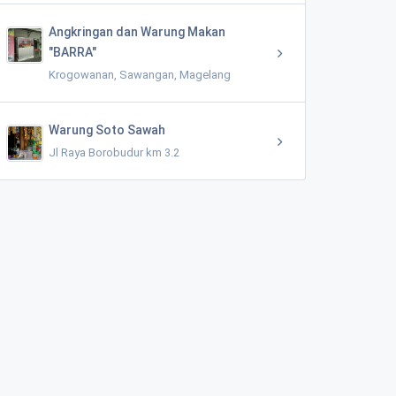
Angkringan dan Warung Makan
"BARRA"
Krogowanan, Sawangan, Magelang
Warung Soto Sawah
Jl Raya Borobudur km 3.2