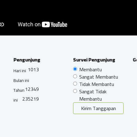
Pengunjung
Survei Pengunjung
G
1013
Membantu
Hari ini
Sangat Membantu
Bulan ini
Tidak Membantu
12349
Tahun
Sangat Tidak
235219
Membantu
ini
Kirim Tanggapan