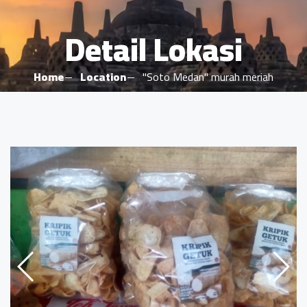
Detail Lokasi
Home
Location
"Soto Medan" murah meriah