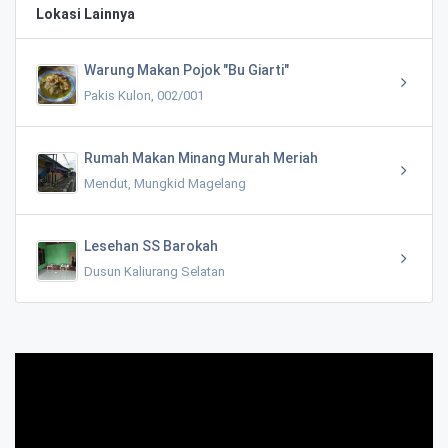
Lokasi Lainnya
Warung Makan Pojok "Bu Giarti"
Pakis Kulon, 002/001
Rumah Makan Minang Murah Meriah
Mendut, Mungkid Magelang
Lesehan SS Barokah
Dusun Kaliurang Selatan