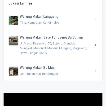
Lokasi Lainnya
Warung Makan Langgeng
Tirip, Kembaran, Candimulyo
Warung Makan Sate Tongseng Bu Sumini
Jl. Mayor Kusen No. 70, Bojong, Mendut,
Mungkid, Mendut II, Mendut, Mungkid, Magelang,
Jawa Tengah 56512
Warung Makan Bu Mus
Ds. Trasan Kec. Bandongan