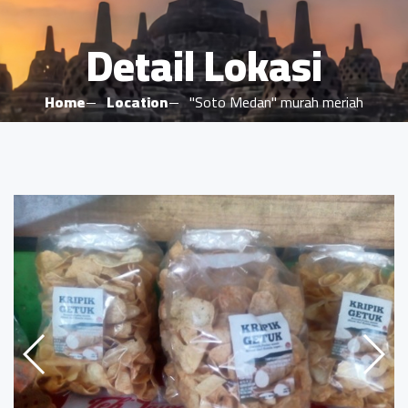
Detail Lokasi
Home
Location
"Soto Medan" murah meriah