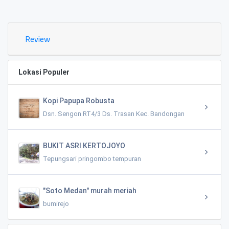
Review
Lokasi Populer
Kopi Papupa Robusta
Dsn. Sengon RT4/3 Ds. Trasan Kec. Bandongan
BUKIT ASRI KERTOJOYO
Tepungsari pringombo tempuran
"Soto Medan" murah meriah
bumirejo