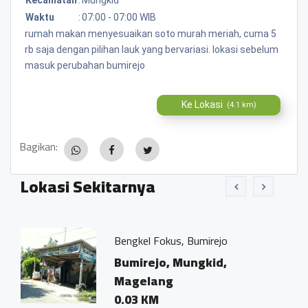
Waktu
:
07:00 - 07:00 WIB
rumah makan menyesuaikan soto murah meriah, cuma 5
rb saja dengan pilihan lauk yang bervariasi. lokasi sebelum
masuk perubahan bumirejo
Ke Lokasi
(4.1 km)
Bagikan:
Lokasi Sekitarnya
Bengkel Fokus, Bumirejo
Bumirejo, Mungkid,
Magelang
0.03 KM