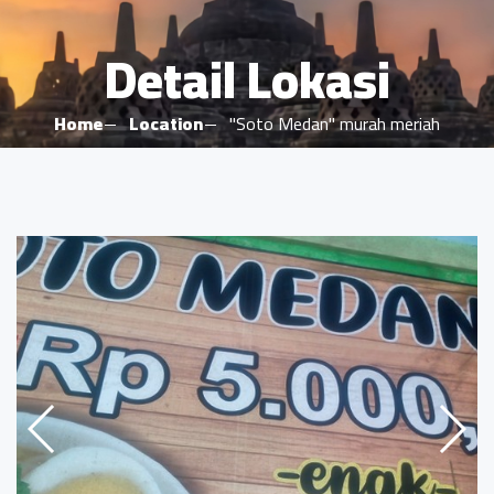
Detail Lokasi
Home
Location
"Soto Medan" murah meriah