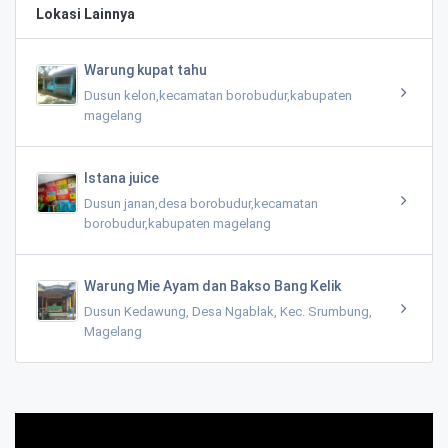
Lokasi Lainnya
Warung kupat tahu
Dusun kelon,kecamatan borobudur,kabupaten
magelang
Istana juice
Dusun janan,desa borobudur,kecamatan
borobudur,kabupaten magelang
Warung Mie Ayam dan Bakso Bang Kelik
Dusun Kedawung, Desa Ngablak, Kec. Srumbung,
Magelang