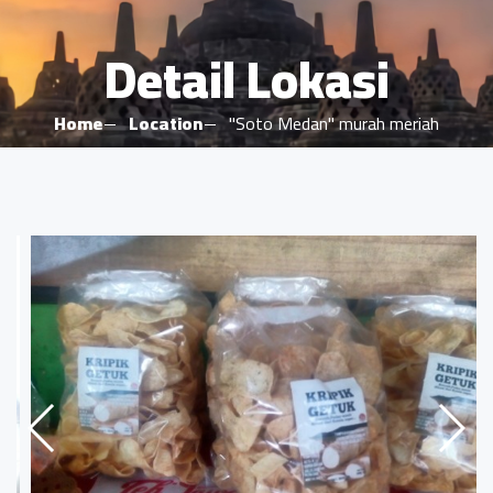
Detail Lokasi
Home
Location
"Soto Medan" murah meriah