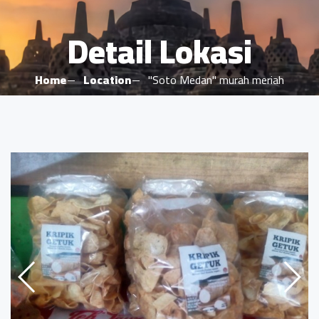
Detail Lokasi
Home
Location
"Soto Medan" murah meriah