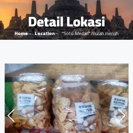
Detail Lokasi
Home
Location
"Soto Medan" murah meriah