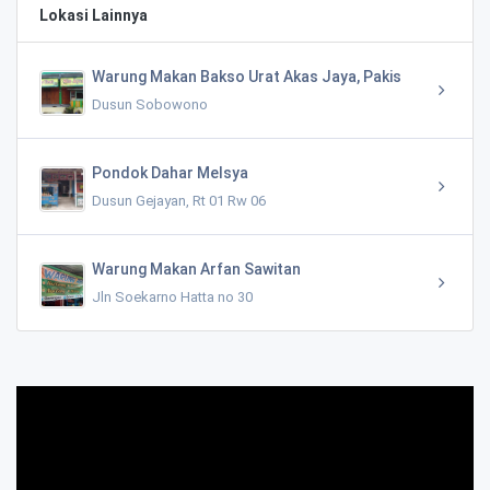
Lokasi Lainnya
Warung Makan Bakso Urat Akas Jaya, Pakis
Dusun Sobowono
Pondok Dahar Melsya
Dusun Gejayan, Rt 01 Rw 06
Warung Makan Arfan Sawitan
Jln Soekarno Hatta no 30