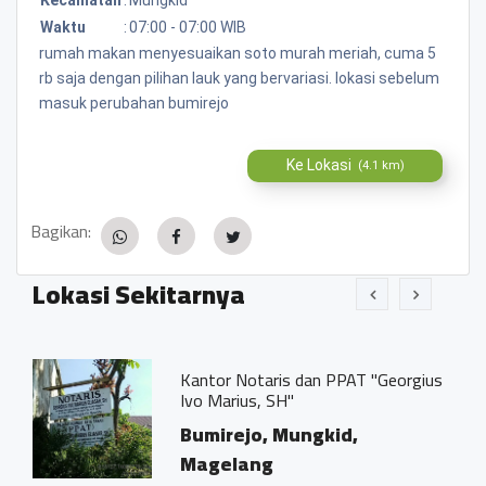
Waktu
:
07:00 - 07:00 WIB
rumah makan menyesuaikan soto murah meriah, cuma 5
rb saja dengan pilihan lauk yang bervariasi. lokasi sebelum
masuk perubahan bumirejo
Ke Lokasi
(4.1 km)
Bagikan:
Lokasi Sekitarnya
Kantor Notaris dan PPAT "Georgius
Ivo Marius, SH"
Bumirejo, Mungkid,
Magelang