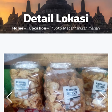
Detail Lokasi
Home
Location
"Soto Medan" murah meriah