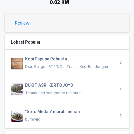
0.02 KM
Review
Lokasi Populer
Kopi Papupa Robusta
Dsn. Sengon RT4/3 Ds. Trasan Kec. Bandongan
BUKIT ASRI KERTOJOYO
Tepungsari pringombo tempuran
"Soto Medan" murah meriah
bumirejo