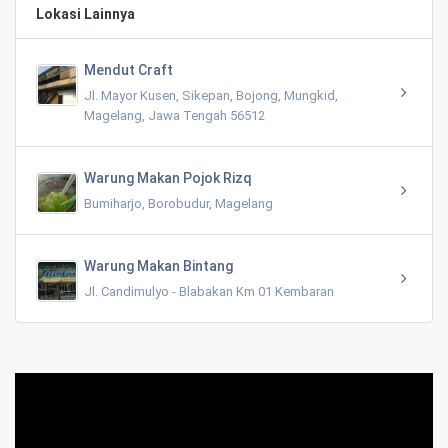
Lokasi Lainnya
Mendut Craft
Jl. Mayor Kusen, Sikepan, Bojong, Mungkid,
Magelang, Jawa Tengah 56512
Warung Makan Pojok Rizq
Bumiharjo, Borobudur, Magelang
Warung Makan Bintang
Jl. Candimulyo - Blabakan Km 01 Kembaran