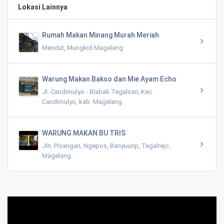
Lokasi Lainnya
Rumah Makan Minang Murah Meriah
Mendut, Mungkid Magelang
Warung Makan Bakso dan Mie Ayam Echo
Jl. Candimulyo - Blabak Tegalsari, Kec.
Candimulyo, kab. Magelang
WARUNG MAKAN BU TRIS
Jln. Pisangan, Ngepos, Banyuurip, Tegalrejo,
Magelang