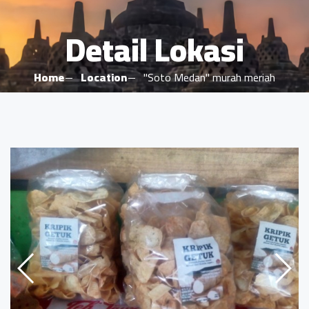
Detail Lokasi
Home
Location
"Soto Medan" murah meriah