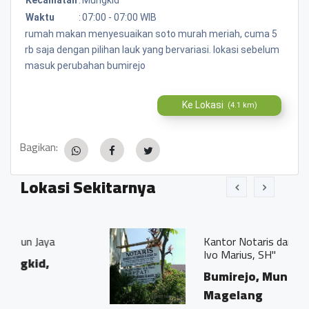
Waktu
:
07:00 - 07:00 WIB
rumah makan menyesuaikan soto murah meriah, cuma 5
rb saja dengan pilihan lauk yang bervariasi. lokasi sebelum
masuk perubahan bumirejo
Ke Lokasi
(4.1 km)
Bagikan:
Lokasi Sekitarnya
Kantor Notaris dan PPAT "Georgius
Ivo Marius, SH"
Bumirejo, Mungkid,
Magelang