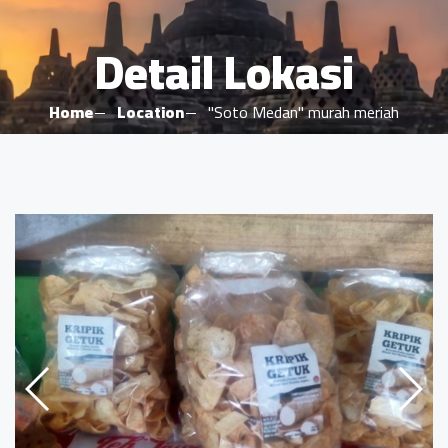
Detail Lokasi
Home
Location
"Soto Medan" murah meriah