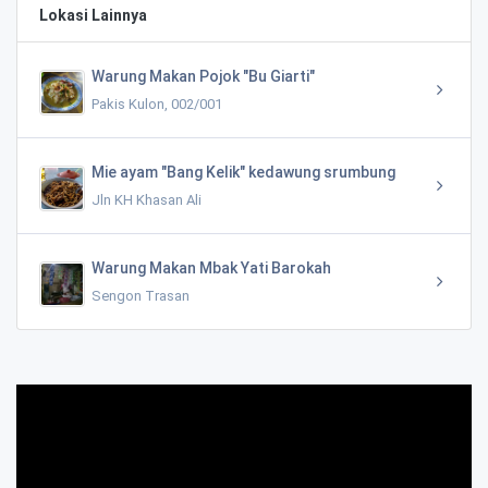
Lokasi Lainnya
Warung Makan Pojok "Bu Giarti"
Pakis Kulon, 002/001
Mie ayam "Bang Kelik" kedawung srumbung
Jln KH Khasan Ali
Warung Makan Mbak Yati Barokah
Sengon Trasan