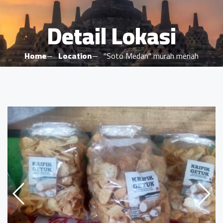
Detail Lokasi
Home
Location
"Soto Medan" murah meriah