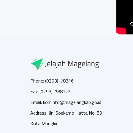
Phone: (0293)-78346
Fax: (0293)-788122
Email: kominfo@magelangkab.go.id
Address: Jln. Soekarno Hatta No. 59
Kota Mungkid