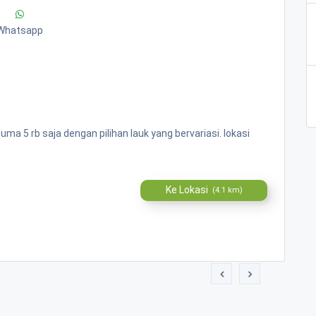
Whatsapp
 5 rb saja dengan pilihan lauk yang bervariasi. lokasi
Ke Lokasi
(4.1 km)