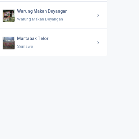
Warung Makan Deyangan
Warung Makan Deyangan
Martabak Telor
Semawe