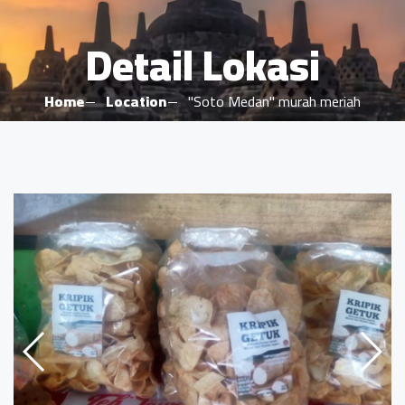
Detail Lokasi
Home
Location
"Soto Medan" murah meriah