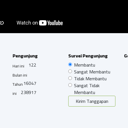
Pengunjung
Survei Pengunjung
G
122
Membantu
Hari ini
Sangat Membantu
Bulan ini
Tidak Membantu
16047
Tahun
Sangat Tidak
238917
Membantu
ini
Kirim Tanggapan