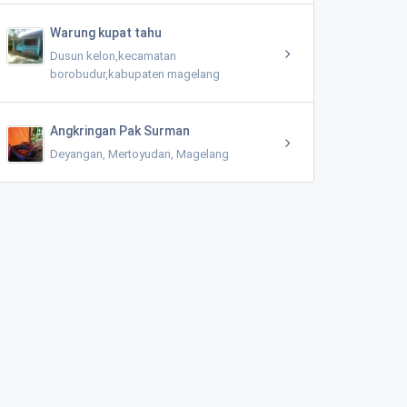
Warung kupat tahu
Dusun kelon,kecamatan
borobudur,kabupaten magelang
Angkringan Pak Surman
Deyangan, Mertoyudan, Magelang