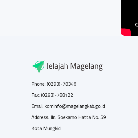
Phone: (0293)-78346
Fax: (0293)-788122
Email: kominfo@magelangkab.go.id
Address: Jln. Soekarno Hatta No. 59
Kota Mungkid