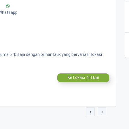
Whatsapp
 5 rb saja dengan pilihan lauk yang bervariasi. lokasi
Ke Lokasi
(4.1 km)