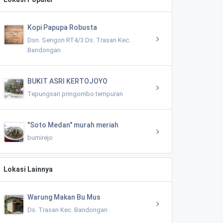
Kopi Papupa Robusta
Dsn. Sengon RT4/3 Ds. Trasan Kec.
Bandongan
BUKIT ASRI KERTOJOYO
Tepungsari pringombo tempuran
"Soto Medan" murah meriah
bumirejo
Lokasi Lainnya
Warung Makan Bu Mus
Ds. Trasan Kec. Bandongan