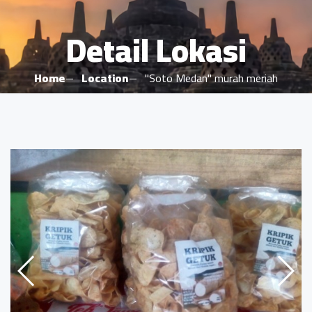
Detail Lokasi
Home
Location
"Soto Medan" murah meriah