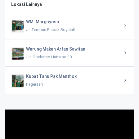
Lokasi Lainnya
WM. Margoyoso
Jl. Tembus Blabak Boyolali
Warung Makan Arfan Sawitan
Jln Soekarno Hatta no 30
Kupat Tahu Pak Manthok
Pagersari