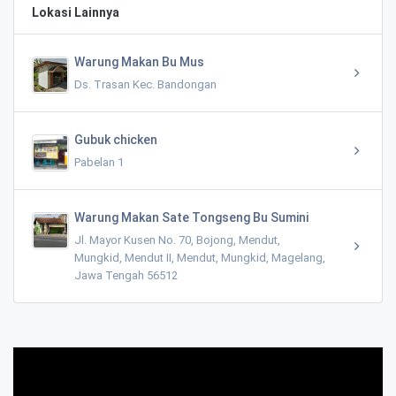
Lokasi Lainnya
Warung Makan Bu Mus
Ds. Trasan Kec. Bandongan
Gubuk chicken
Pabelan 1
Warung Makan Sate Tongseng Bu Sumini
Jl. Mayor Kusen No. 70, Bojong, Mendut,
Mungkid, Mendut II, Mendut, Mungkid, Magelang,
Jawa Tengah 56512