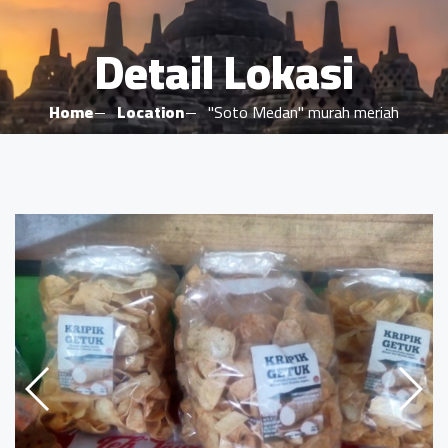
Detail Lokasi
Home
Location
"Soto Medan" murah meriah