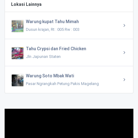
Lokasi Lainnya
Warung kupat Tahu Mimah
Dusun krajan, Rt : 005 Rw : 003
Tahu Crypsi dan Fried Chicken
Jln Japunan Staten
Warung Soto Mbak Wati
Pasar Ngrangkah Petung Pakis Magelang