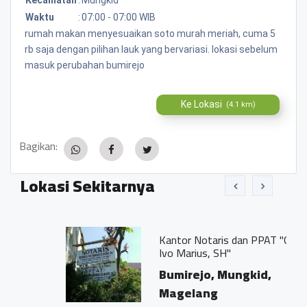
Waktu
:
07:00 - 07:00 WIB
rumah makan menyesuaikan soto murah meriah, cuma 5
rb saja dengan pilihan lauk yang bervariasi. lokasi sebelum
masuk perubahan bumirejo
Ke Lokasi
(4.1 km)
Bagikan:
Lokasi Sekitarnya
Kantor Notaris dan PPAT "Georgius
Ivo Marius, SH"
Bumirejo, Mungkid,
Magelang