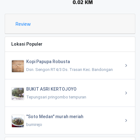
0.02 KM
Review
Lokasi Populer
Kopi Papupa Robusta
Dsn. Sengon RT4/3 Ds. Trasan Kec. Bandongan
BUKIT ASRI KERTOJOYO
Tepungsari pringombo tempuran
"Soto Medan" murah meriah
bumirejo