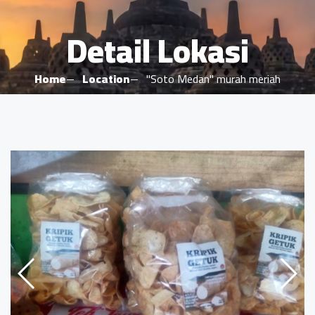
Detail Lokasi
Home
Location
"Soto Medan" murah meriah