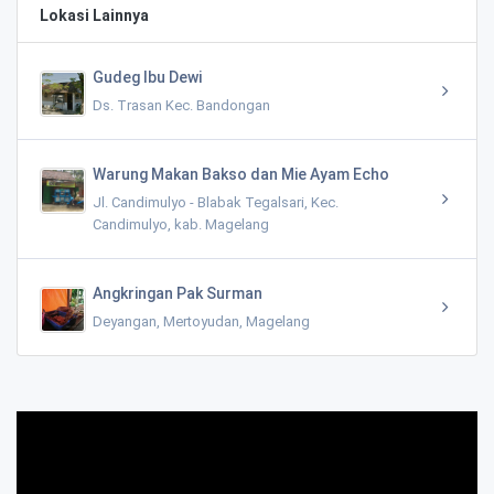
Lokasi Lainnya
Gudeg Ibu Dewi
Ds. Trasan Kec. Bandongan
Warung Makan Bakso dan Mie Ayam Echo
Jl. Candimulyo - Blabak Tegalsari, Kec.
Candimulyo, kab. Magelang
Angkringan Pak Surman
Deyangan, Mertoyudan, Magelang