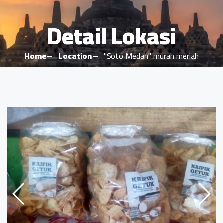
Detail Lokasi
Home
Location
"Soto Medan" murah meriah