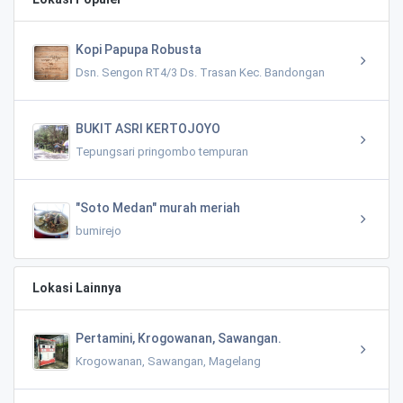
Kopi Papupa Robusta
Dsn. Sengon RT4/3 Ds. Trasan Kec. Bandongan
BUKIT ASRI KERTOJOYO
Tepungsari pringombo tempuran
"Soto Medan" murah meriah
bumirejo
Lokasi Lainnya
Pertamini, Krogowanan, Sawangan.
Krogowanan, Sawangan, Magelang