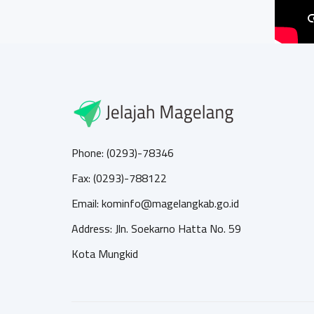
Phone: (0293)-78346
Fax: (0293)-788122
Email: kominfo@magelangkab.go.id
Address: Jln. Soekarno Hatta No. 59
Kota Mungkid