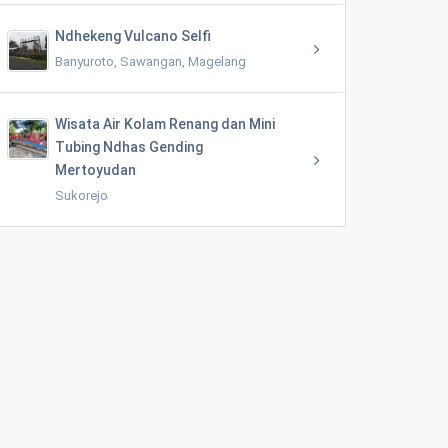
Ndhekeng Vulcano Selfi
Banyuroto, Sawangan, Magelang
Wisata Air Kolam Renang dan Mini
Tubing Ndhas Gending
Mertoyudan
Sukorejo