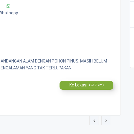
Whatsapp
EMANDANGAN ALAM DENGAN POHON PINUS. MASIH BELUM
PENGALAMAN YANG TAK TERLUPAKAN.
Ke Lokasi
(23.7 km)