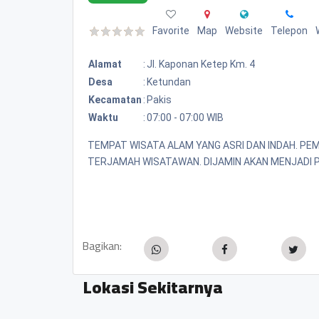
Favorite
Map
Website
Telepon
Alamat
:
Jl. Kaponan Ketep Km. 4
Desa
:
Ketundan
Kecamatan
:
Pakis
Waktu
:
07:00 - 07:00 WIB
TEMPAT WISATA ALAM YANG ASRI DAN INDAH. P
TERJAMAH WISATAWAN. DIJAMIN AKAN MENJADI 
Bagikan:
Lokasi Sekitarnya