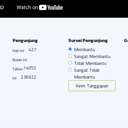
Pengunjung
Survei Pengunjung
G
427
Membantu
Hari ini
Sangat Membantu
Bulan ini
Tidak Membantu
14052
Tahun
Sangat Tidak
236922
Membantu
ini
Kirim Tanggapan