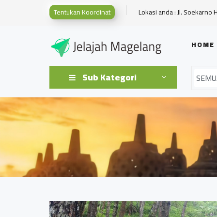
Tentukan Koordinat
Lokasi anda : Jl. Soekarno 
HOME
Sub Kategori