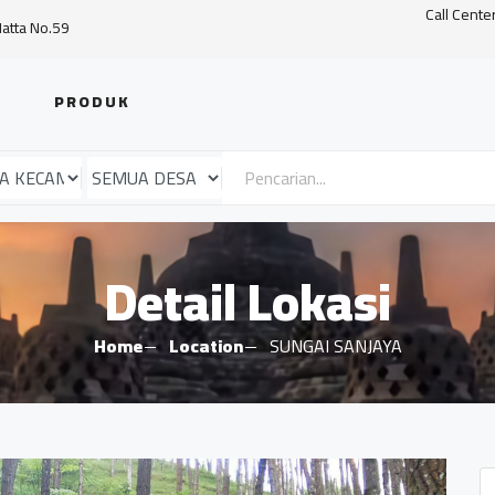
Call Cente
Hatta No.59
PRODUK
Detail Lokasi
Home
Location
SUNGAI SANJAYA