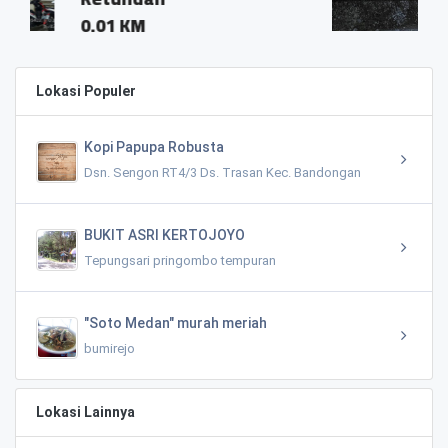
Lokasi Populer
Kopi Papupa Robusta
Dsn. Sengon RT4/3 Ds. Trasan Kec. Bandongan
BUKIT ASRI KERTOJOYO
Tepungsari pringombo tempuran
"Soto Medan" murah meriah
bumirejo
Lokasi Lainnya