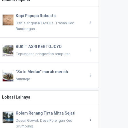
Kopi Papupa Robusta
Dsn. Sengon RT4/3 Ds. Trasan Kec.
Bandongan
BUKIT ASRI KERTOJOYO
Tepungsari pringombo tempuran
"Soto Medan" murah meriah
bumirejo
Lokasi Lainnya
Kolam Renang Tirta Mitra Sejati
Dusun Gowok Desa Polengan Kec
Srumbung