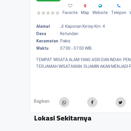
Favorite
Map
Website
Telepon
Alamat
:
Jl. Kaponan Ketep Km. 4
Desa
:
Ketundan
Kecamatan
:
Pakis
Waktu
:
07:00 - 07:00 WIB
TEMPAT WISATA ALAM YANG ASRI DAN INDAH. P
TERJAMAH WISATAWAN. DIJAMIN AKAN MENJADI 
Bagikan:
Lokasi Sekitarnya