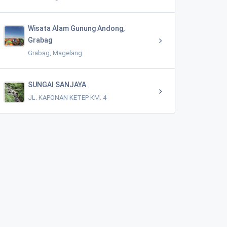
Wisata Alam Gunung Andong,
Grabag
Grabag, Magelang
SUNGAI SANJAYA
JL. KAPONAN KETEP KM. 4