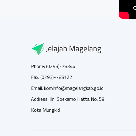
Phone: (0293)-78346
Fax: (0293)-788122
Email: kominfo@magelangkab.go.id
Address: Jln. Soekarno Hatta No. 59
Kota Mungkid