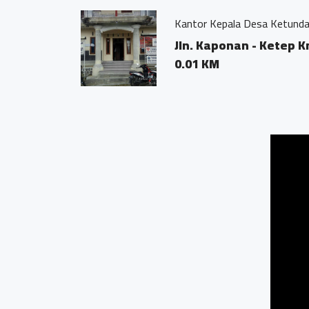
Kantor Kepala Desa Ketund
Jln. Kaponan - Ketep 
0.01 KM