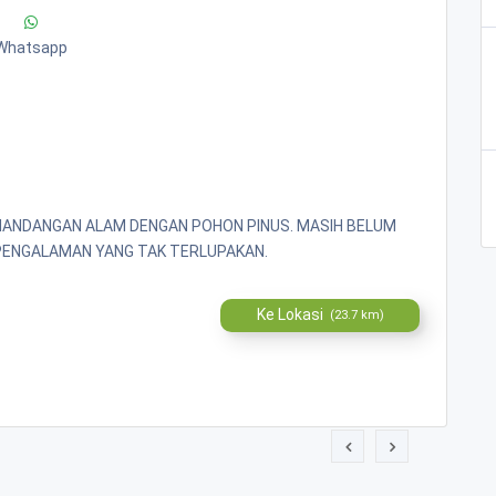
Whatsapp
EMANDANGAN ALAM DENGAN POHON PINUS. MASIH BELUM
PENGALAMAN YANG TAK TERLUPAKAN.
Ke Lokasi
(23.7 km)