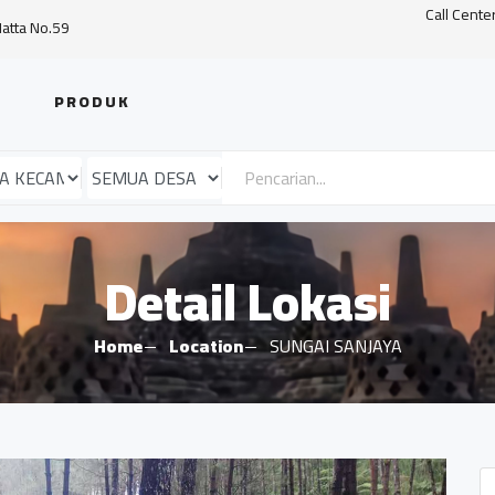
Call Cente
Hatta No.59
PRODUK
Detail Lokasi
Home
Location
SUNGAI SANJAYA