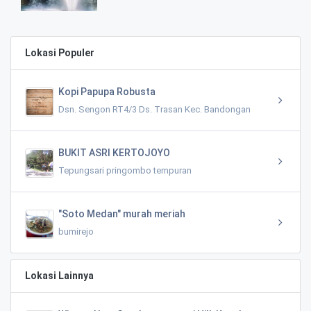
Lokasi Populer
Kopi Papupa Robusta
Dsn. Sengon RT4/3 Ds. Trasan Kec. Bandongan
BUKIT ASRI KERTOJOYO
Tepungsari pringombo tempuran
"Soto Medan" murah meriah
bumirejo
Lokasi Lainnya