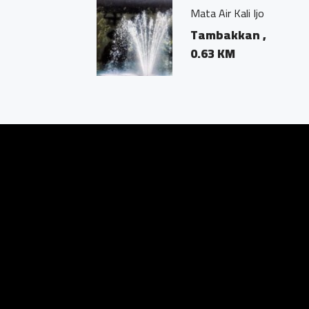
osari, Kajoran