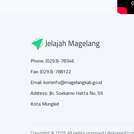
Phone: (0293)-78346
Fax: (0293)-788122
Email: kominfo@magelangkab.go.id
Address: Jln. Soekarno Hatta No. 59
Kota Mungkid
Copyright ©
2026 All rights reserved |
diskominfo.m