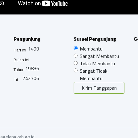
Pengunjung
Survei Pengunjung
G
1490
Membantu
Hari ini
Sangat Membantu
Bulan ini
Tidak Membantu
19836
Tahun
Sangat Tidak
242706
Membantu
ini
Kirim Tanggapan
agelangkab.go.id