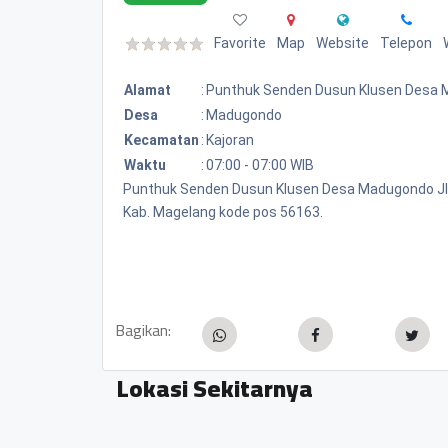
Favorite
Map
Website
Telepon
Alamat
:
Punthuk Senden Dusun Klusen Desa
Desa
:
Madugondo
Kecamatan
:
Kajoran
Waktu
:
07:00 - 07:00 WIB
Punthuk Senden Dusun Klusen Desa Madugondo Jl.
Kab. Magelang kode pos 56163.
Bagikan:
Lokasi Sekitarnya