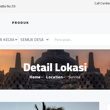
Call Cente
Hatta No.59
PRODUK
Detail Lokasi
Home
Location
Sunrise