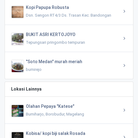
Kopi Papupa Robusta
Dsn. Sengon RT4/3 Ds. Trasan Kec. Bandongan
BUKIT ASRI KERTOJOYO
Tepungsari pringombo tempuran
"Soto Medan" murah meriah
bumirejo
Lokasi Lainnya
Olahan Pepaya "Katese"
Bumiharjo, Borobudur, Magelang
Kobisa/ kopi biji salak Rosada