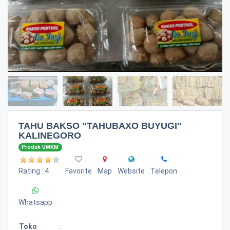
TAHU BAKSO "TAHUBAXO BUYUGI"
KALINEGORO
Produk UMKM
Rating : 4
Favorite
Map
Website
Telepon
Whatsapp
Toko
: