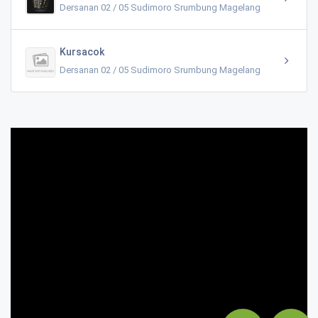
Dersanan 02 / 05 Sudimoro Srumbung Magelang
Kursacok
Dersanan 02 / 05 Sudimoro Srumbung Magelang