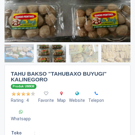
TAHU BAKSO "TAHUBAXO BUYUGI"
KALINEGORO
Produk UMKM
Rating : 4
Favorite
Map
Website
Telepon
Whatsapp
Toko
: