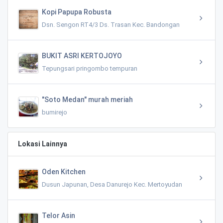
Kopi Papupa Robusta
Dsn. Sengon RT4/3 Ds. Trasan Kec. Bandongan
BUKIT ASRI KERTOJOYO
Tepungsari pringombo tempuran
"Soto Medan" murah meriah
bumirejo
Lokasi Lainnya
Oden Kitchen
Dusun Japunan, Desa Danurejo Kec. Mertoyudan
Telor Asin