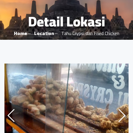
Detail Lokasi
Home
Location
Tahu Crypsi dan Fried Chicken