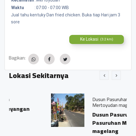
Waktu
:
07:00 - 07:00 WIB
Jual tahu kentuky Dan fried chicken. Buka tiap Hari jam 3
sore
Ke Lokasi
(3.2 km)
Bagikan:
Lokasi Sekitarnya
Dusun Pasuruhan Desa Pasuruhan
Mertoyudan magelang
Dusun Pasuruhan Desa
Pasuruhan Mertoyudan
magelang