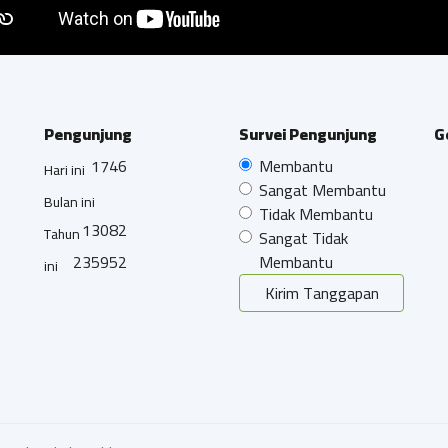
Pengunjung
Survei Pengunjung
G
1746
Membantu
Hari ini
Sangat Membantu
Bulan ini
Tidak Membantu
13082
Tahun
Sangat Tidak
235952
Membantu
ini
Kirim Tanggapan