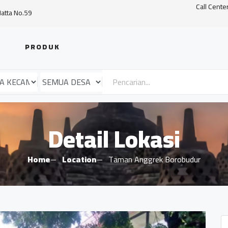
Call Cente
Hatta No.59
PRODUK
Detail Lokasi
Home
Location
Taman Anggrek Borobudur