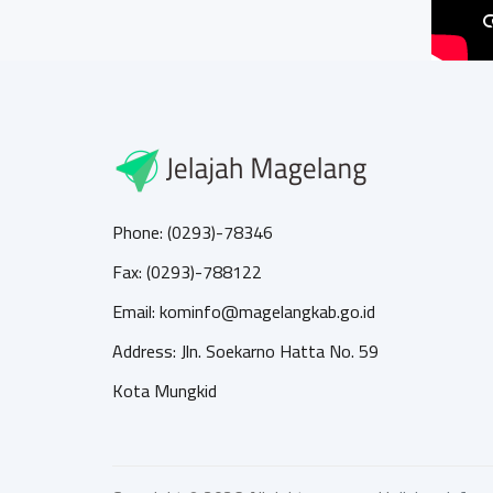
Phone: (0293)-78346
Fax: (0293)-788122
Email: kominfo@magelangkab.go.id
Address: Jln. Soekarno Hatta No. 59
Kota Mungkid