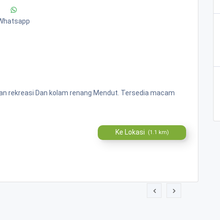
Whatsapp
man rekreasi Dan kolam renang Mendut. Tersedia macam
Ke Lokasi
(1.1 km)