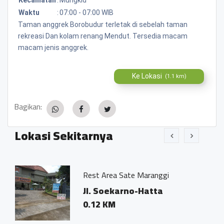
Waktu
:
07:00 - 07:00 WIB
Taman anggrek Borobudur terletak di sebelah taman
rekreasi Dan kolam renang Mendut. Tersedia macam
macam jenis anggrek.
Ke Lokasi
(1.1 km)
Bagikan:
Lokasi Sekitarnya
Rest Area Sate Maranggi
Jl. Soekarno-Hatta
0.12 KM