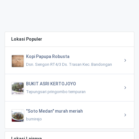
Lokasi Populer
Kopi Papupa Robusta
Dsn. Sengon RT4/3 Ds. Trasan Kec. Bandongan
BUKIT ASRI KERTOJOYO
Tepungsari pringombo tempuran
"Soto Medan" murah meriah
bumirejo
Lokasi Lainnya