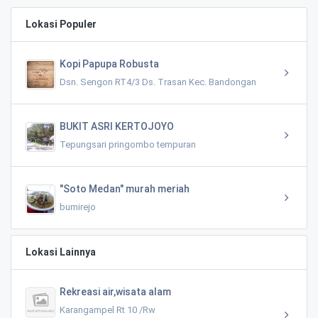
Lokasi Populer
Kopi Papupa Robusta
Dsn. Sengon RT4/3 Ds. Trasan Kec. Bandongan
BUKIT ASRI KERTOJOYO
Tepungsari pringombo tempuran
"Soto Medan" murah meriah
bumirejo
Lokasi Lainnya
Rekreasi air,wisata alam
Karangampel Rt 10 /Rw