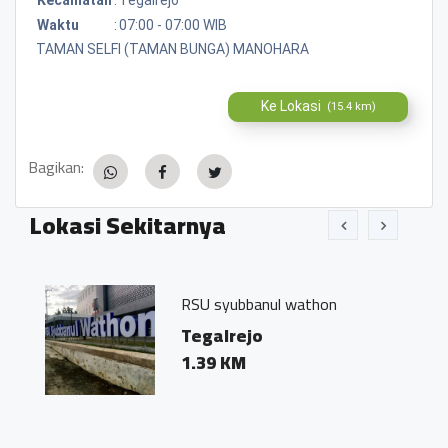
Waktu
:
07:00 - 07:00 WIB
TAMAN SELFI (TAMAN BUNGA) MANOHARA
Ke Lokasi
(15.4 km)
Bagikan:
Lokasi Sekitarnya
RSU syubbanul wathon
Tegalrejo
1.39 KM