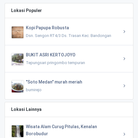
Lokasi Populer
Kopi Papupa Robusta
Dsn. Sengon RT4/3 Ds. Trasan Kec. Bandongan
BUKIT ASRI KERTOJOYO
Tepungsari pringombo tempuran
"Soto Medan" murah meriah
bumirejo
Lokasi Lainnya
Wisata Alam Curug Pitulas, Kenalan
Borobudur