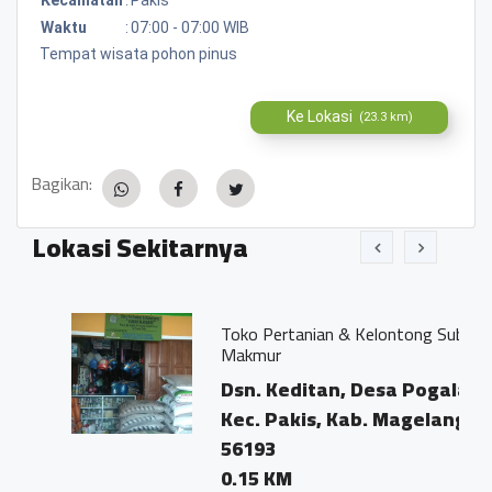
Waktu
:
07:00 - 07:00 WIB
Tempat wisata pohon pinus
Ke Lokasi
(23.3 km)
Bagikan:
Lokasi Sekitarnya
Toko Pertanian & Kelontong Subur
Makmur
Dsn. Keditan, Desa Pogalan,
Kec. Pakis, Kab. Magelang,
56193
0.15 KM