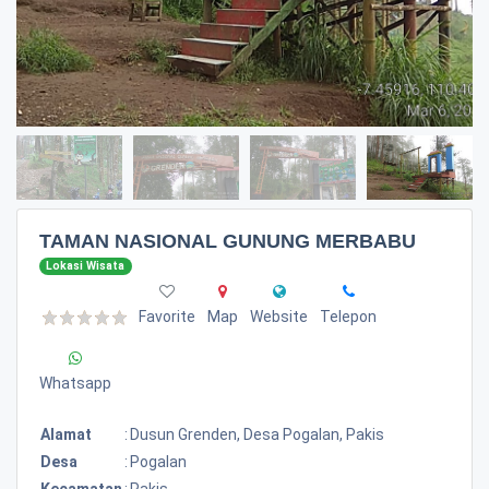
TAMAN NASIONAL GUNUNG MERBABU
Lokasi Wisata
Favorite
Map
Website
Telepon
Whatsapp
Alamat
:
Dusun Grenden, Desa Pogalan, Pakis
Desa
:
Pogalan
Kecamatan
:
Pakis