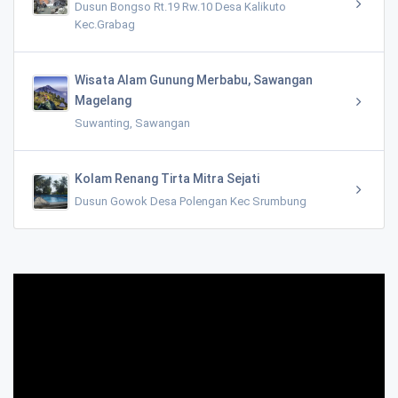
Dusun Bongso Rt.19 Rw.10 Desa Kalikuto
Kec.Grabag
Wisata Alam Gunung Merbabu, Sawangan
Magelang
Suwanting, Sawangan
Kolam Renang Tirta Mitra Sejati
Dusun Gowok Desa Polengan Kec Srumbung