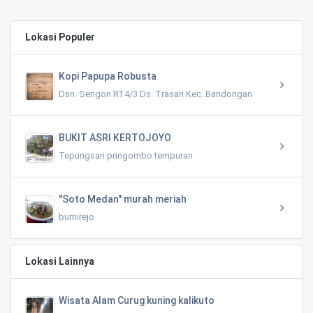
Lokasi Populer
Kopi Papupa Robusta
Dsn. Sengon RT4/3 Ds. Trasan Kec. Bandongan
BUKIT ASRI KERTOJOYO
Tepungsari pringombo tempuran
"Soto Medan" murah meriah
bumirejo
Lokasi Lainnya
Wisata Alam Curug kuning kalikuto