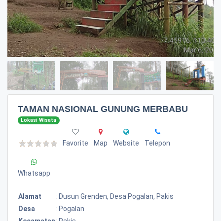
TAMAN NASIONAL GUNUNG MERBABU
Lokasi Wisata
Favorite
Map
Website
Telepon
Whatsapp
Alamat
:
Dusun Grenden, Desa Pogalan, Pakis
Desa
:
Pogalan
Kecamatan
:
Pakis