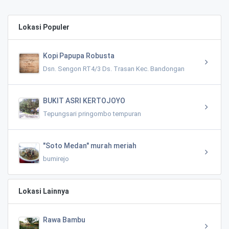
Lokasi Populer
Kopi Papupa Robusta
Dsn. Sengon RT4/3 Ds. Trasan Kec. Bandongan
BUKIT ASRI KERTOJOYO
Tepungsari pringombo tempuran
"Soto Medan" murah meriah
bumirejo
Lokasi Lainnya
Rawa Bambu