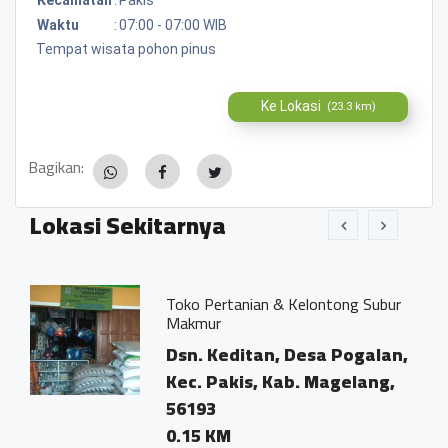
Waktu
:
07:00 - 07:00 WIB
Tempat wisata pohon pinus
Ke Lokasi
(23.3 km)
Bagikan:
Lokasi Sekitarnya
Toko Pertanian & Kelontong Subur
Makmur
Dsn. Keditan, Desa Pogalan,
Kec. Pakis, Kab. Magelang,
56193
0.15 KM