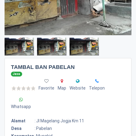
TAMBAL BAN PABELAN
Jasa
Favorite
Map
Website
Telepon
Whatsapp
Alamat
:
Jl Magelang Jogja Km 11
Desa
:
Pabelan
Kecamatan
:
Mungkid