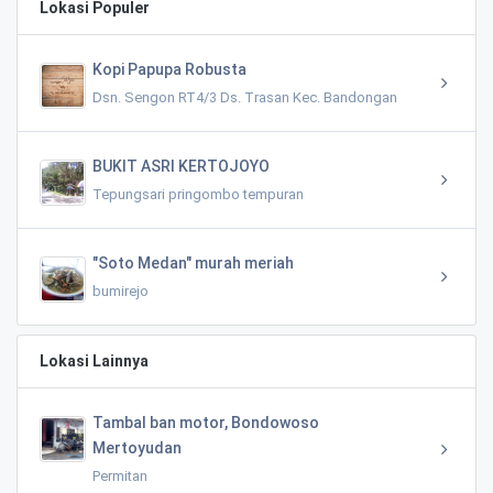
Lokasi Populer
Kopi Papupa Robusta
Dsn. Sengon RT4/3 Ds. Trasan Kec. Bandongan
BUKIT ASRI KERTOJOYO
Tepungsari pringombo tempuran
"Soto Medan" murah meriah
bumirejo
Lokasi Lainnya
Tambal ban motor, Bondowoso
Mertoyudan
Permitan