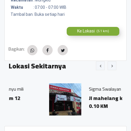
Waktu
:
07:00 - 07:00 WIB
Tambal ban. Buka setiap hari
Ke Lokasi
(5.1 km)
Bagikan:
Lokasi Sekitarnya
Sigma Swalayan
Jl mahelang km 12
0.10 KM