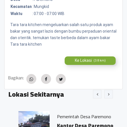
Kecamatan
:
Mungkid
Waktu
:
07:00 - 07:00 WIB
Tara tara kitchen mengeluarkan salah satu produk ayam
bakar yang sangat lazis dengan bumbu perpaduan oriental
dan otentik..temukan taste berbeda dalam ayam bakar
Tara tara kitchen
Ke Lokasi
(3.8 km)
Bagikan:
Lokasi Sekitarnya
Pemerintah Desa Paremono
Kantor Desa Paremono