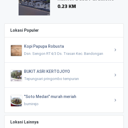
0.23 KM
Lokasi Populer
Kopi Papupa Robusta
Dsn. Sengon RT4/3 Ds. Trasan Kec. Bandongan
BUKIT ASRI KERTOJOYO
Tepungsari pringombo tempuran
"Soto Medan" murah meriah
bumirejo
Lokasi Lainnya