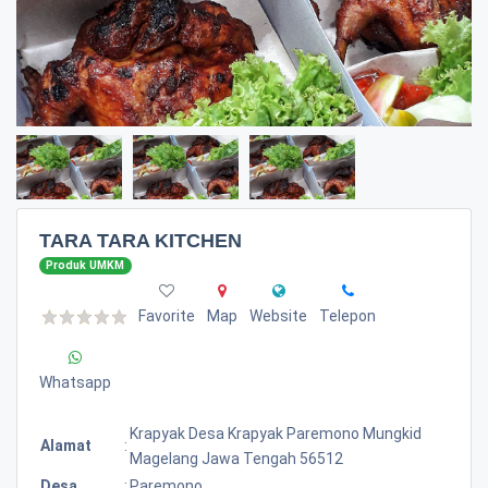
TARA TARA KITCHEN
Produk UMKM
Favorite
Map
Website
Telepon
Whatsapp
Krapyak Desa Krapyak Paremono Mungkid
Alamat
:
Magelang Jawa Tengah 56512
Desa
:
Paremono