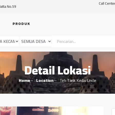
Call Cente
Hatta No.59
PRODUK
Detail Lokasi
Home
Location
Teh Tarik Kedai Uncle