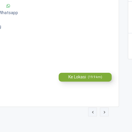
Whatsapp
g
Ke Lokasi
(19.9 km)