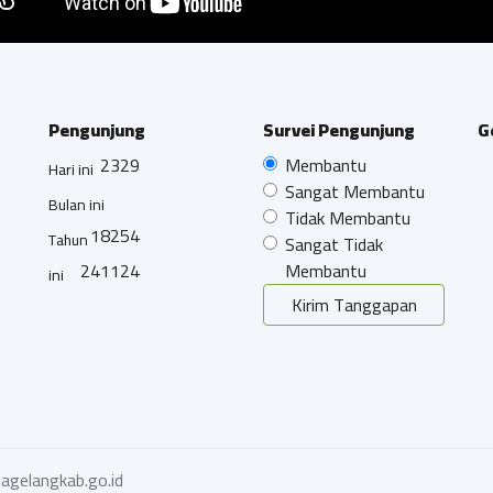
Pengunjung
Survei Pengunjung
G
2329
Membantu
Hari ini
Sangat Membantu
Bulan ini
Tidak Membantu
18254
Tahun
Sangat Tidak
241124
Membantu
ini
Kirim Tanggapan
agelangkab.go.id