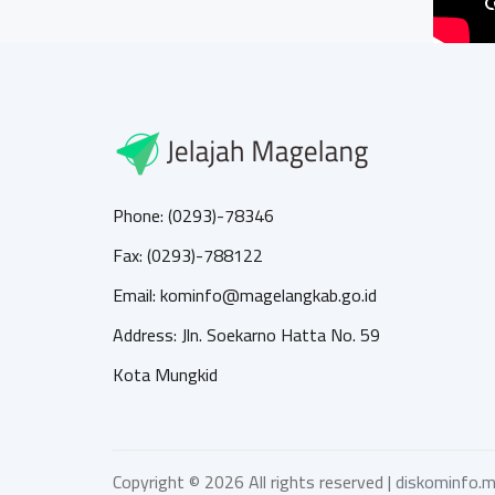
Phone: (0293)-78346
Fax: (0293)-788122
Email: kominfo@magelangkab.go.id
Address: Jln. Soekarno Hatta No. 59
Kota Mungkid
Copyright ©
2026 All rights reserved |
diskominfo.m