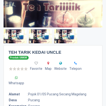
TEH TARIK KEDAI UNCLE
Produk UMKM
Favorite
Map
Website
Telepon
Whatsapp
Alamat
:
Pojok 01/05 Pucang Secang Magelang
Desa
:
Pucang
Kecamatan
:
Secang