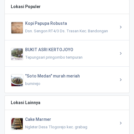
Lokasi Populer
Kopi Papupa Robusta
Dsn. Sengon RT4/3 Ds. Trasan Kec. Bandongan
BUKIT ASRI KERTOJOYO
Tepungsari pringombo tempuran
"Soto Medan" murah meriah
bumirejo
Lokasi Lainnya
Cake Marmer
Ngleter Desa Tlogorejo kec. grabag