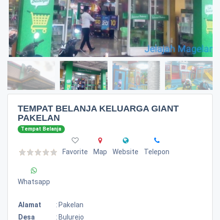
TEMPAT BELANJA KELUARGA GIANT
PAKELAN
Tempat Belanja
Favorite
Map
Website
Telepon
Whatsapp
Alamat
:
Pakelan
Desa
:
Bulurejo