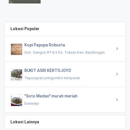
Lokasi Populer
Kopi Papupa Robusta
Dsn. Sengon RT4/3 Ds. Trasan Kec. Bandongan
BUKIT ASRI KERTOJOYO
Tepungsari pringombo tempuran
"Soto Medan" murah meriah
bumirejo
Lokasi Lainnya