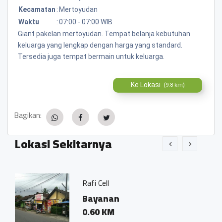
Kecamatan
:
Mertoyudan
Waktu
:
07:00 - 07:00 WIB
Giant pakelan mertoyudan. Tempat belanja kebutuhan
keluarga yang lengkap dengan harga yang standard.
Tersedia juga tempat bermain untuk keluarga.
Ke Lokasi
(9.8 km)
Bagikan:
Lokasi Sekitarnya
Rafi Cell
Bayanan
0.60 KM