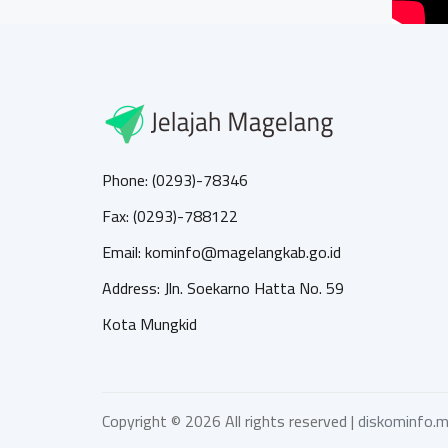
Phone: (0293)-78346
Fax: (0293)-788122
Email: kominfo@magelangkab.go.id
Address: Jln. Soekarno Hatta No. 59
Kota Mungkid
Copyright ©
2026 All rights reserved |
diskominfo.m