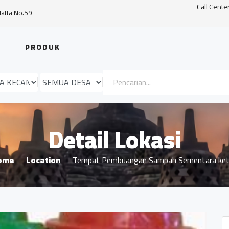
Call Cente
Hatta No.59
PRODUK
Detail Lokasi
ome
Location
Tempat Pembuangan Sampah Sementara ke