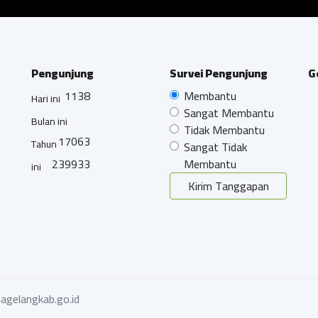
Pengunjung
Survei Pengunjung
G
1138
Membantu
Hari ini
Sangat Membantu
Bulan ini
Tidak Membantu
17063
Tahun
Sangat Tidak
239933
Membantu
ini
Kirim Tanggapan
agelangkab.go.id