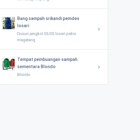
Bang sampah srikandi pemdes
losari
Dusun jengkol 03/03 losari pakis
magelang
Tempat pembuangan sampah
sementara Blondo
Blondo
Masjid Baitus Salam Banyuroto