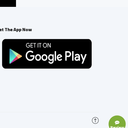
et The App Now
Review