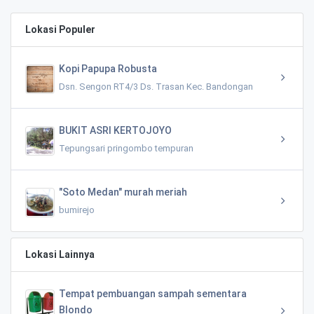
Lokasi Populer
Kopi Papupa Robusta
Dsn. Sengon RT4/3 Ds. Trasan Kec. Bandongan
BUKIT ASRI KERTOJOYO
Tepungsari pringombo tempuran
"Soto Medan" murah meriah
bumirejo
Lokasi Lainnya
Tempat pembuangan sampah sementara
Blondo