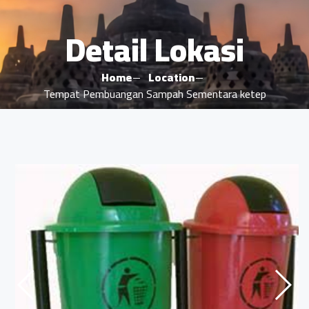
Detail Lokasi
Home
Location
Tempat Pembuangan Sampah Sementara ketep