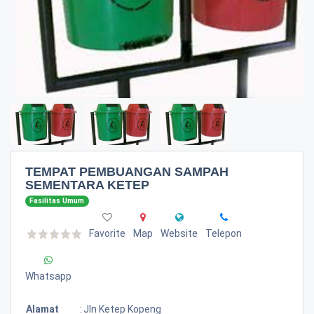
TEMPAT PEMBUANGAN SAMPAH
SEMENTARA KETEP
Fasilitas Umum
Favorite
Map
Website
Telepon
Whatsapp
Alamat
:
Jln Ketep Kopeng