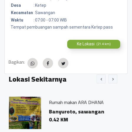
Desa
:
Ketep
Kecamatan
:
Sawangan
Waktu
:
07:00 - 07:00 WIB
Tempat pembuangan sampah sementara Ketep pass
Ke Lokasi
(21.4 km)
Bagikan:
Lokasi Sekitarnya
Rumah makan ARA DHANA
Banyuroto, sawangan
0.42 KM