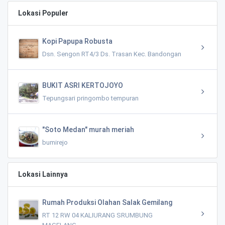
Lokasi Populer
Kopi Papupa Robusta
Dsn. Sengon RT4/3 Ds. Trasan Kec. Bandongan
BUKIT ASRI KERTOJOYO
Tepungsari pringombo tempuran
"Soto Medan" murah meriah
bumirejo
Lokasi Lainnya
Rumah Produksi Olahan Salak Gemilang
RT 12 RW 04 KALIURANG SRUMBUNG