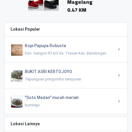
Magelang
0.47 KM
Lokasi Populer
Kopi Papupa Robusta
Dsn. Sengon RT4/3 Ds. Trasan Kec. Bandongan
BUKIT ASRI KERTOJOYO
Tepungsari pringombo tempuran
"Soto Medan" murah meriah
bumirejo
Lokasi Lainnya