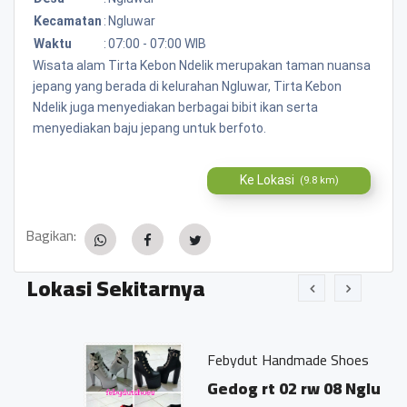
Kecamatan
:
Ngluwar
Waktu
:
07:00 - 07:00 WIB
Wisata alam Tirta Kebon Ndelik merupakan taman nuansa
jepang yang berada di kelurahan Ngluwar, Tirta Kebon
Ndelik juga menyediakan berbagai bibit ikan serta
menyediakan baju jepang untuk berfoto.
Ke Lokasi
(9.8 km)
Bagikan:
Lokasi Sekitarnya
Febydut Handmade Shoes
Gedog rt 02 rw 08 Ngluwar,