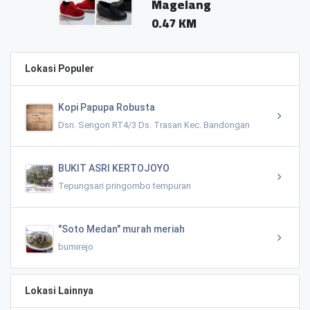
Magelang
0.47 KM
Lokasi Populer
Kopi Papupa Robusta
Dsn. Sengon RT4/3 Ds. Trasan Kec. Bandongan
BUKIT ASRI KERTOJOYO
Tepungsari pringombo tempuran
"Soto Medan" murah meriah
bumirejo
Lokasi Lainnya