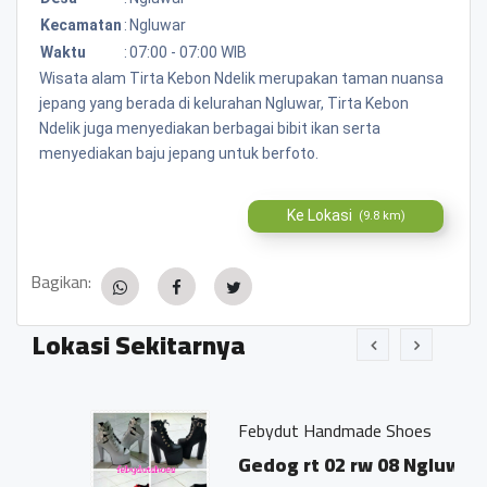
Kecamatan
:
Ngluwar
Waktu
:
07:00 - 07:00 WIB
Wisata alam Tirta Kebon Ndelik merupakan taman nuansa
jepang yang berada di kelurahan Ngluwar, Tirta Kebon
Ndelik juga menyediakan berbagai bibit ikan serta
menyediakan baju jepang untuk berfoto.
Ke Lokasi
(9.8 km)
Bagikan:
Lokasi Sekitarnya
Febydut Handmade Shoes
Gedog rt 02 rw 08 Ngluwar,