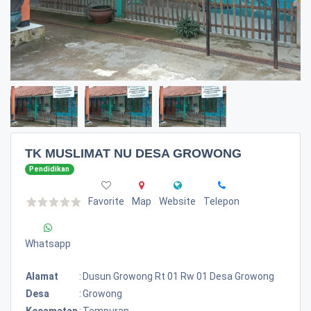
TK MUSLIMAT NU DESA GROWONG
Pendidikan
Favorite
Map
Website
Telepon
Whatsapp
Alamat
:
Dusun Growong Rt 01 Rw 01 Desa Growong
Desa
:
Growong
Kecamatan
:
Tempuran