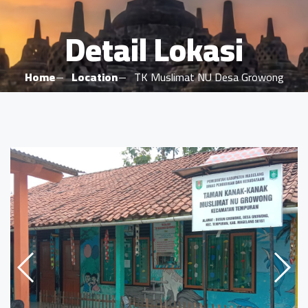
Detail Lokasi
Home
Location
TK Muslimat NU Desa Growong