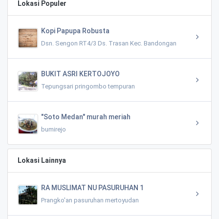
Lokasi Populer
Kopi Papupa Robusta
Dsn. Sengon RT4/3 Ds. Trasan Kec. Bandongan
BUKIT ASRI KERTOJOYO
Tepungsari pringombo tempuran
"Soto Medan" murah meriah
bumirejo
Lokasi Lainnya
RA MUSLIMAT NU PASURUHAN 1
Prangko'an pasuruhan mertoyudan