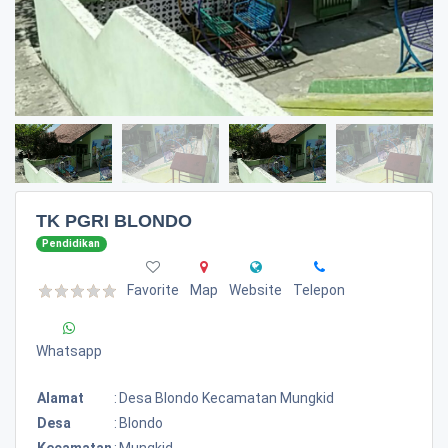
TK PGRI BLONDO
Pendidikan
Favorite
Map
Website
Telepon
Whatsapp
Alamat
:
Desa Blondo Kecamatan Mungkid
Desa
:
Blondo
Kecamatan
:
Mungkid