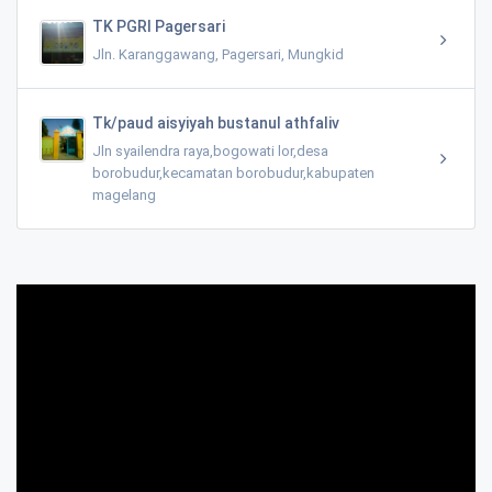
TK PGRI Pagersari
Jln. Karanggawang, Pagersari, Mungkid
Tk/paud aisyiyah bustanul athfaliv
Jln syailendra raya,bogowati lor,desa
borobudur,kecamatan borobudur,kabupaten
magelang