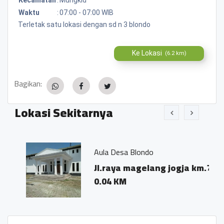
Waktu
:
07:00 - 07:00 WIB
Terletak satu lokasi dengan sd n 3 blondo
Ke Lokasi
(6.2 km)
Bagikan:
Lokasi Sekitarnya
Aula Desa Blondo
Jl.raya magelang jogja km.7
0.04 KM