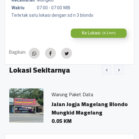
Waktu
:
07:00 - 07:00 WIB
Terletak satu lokasi dengan sd n 3 blondo
Ke Lokasi
(6.2 km)
Bagikan:
Lokasi Sekitarnya
Warung Paket Data
.7
Jalan Jogja Magelang Blondo
Mungkid Magelang
0.05 KM