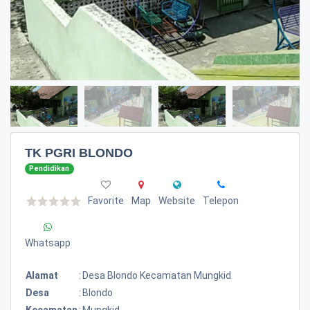
TK PGRI BLONDO
Pendidikan
Favorite
Map
Website
Telepon
Whatsapp
Alamat
:
Desa Blondo Kecamatan Mungkid
Desa
:
Blondo
Kecamatan
:
Mungkid