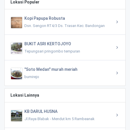
Lokasi Populer
Kopi Papupa Robusta
Dsn. Sengon RT4/3 Ds. Trasan Kec. Bandongan
BUKIT ASRI KERTOJOYO
Tepungsari pringombo tempuran
"Soto Medan" murah meriah
bumirejo
Lokasi Lainnya
KB DARUL HUSNA
Jl.Raya Blabak - Mendut km 5 Rambeanak